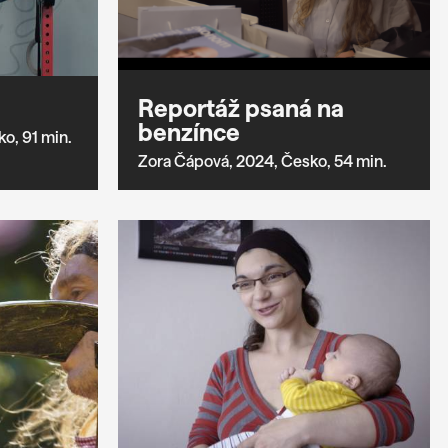
Reportáž psaná na
benzínce
ko,
91 min.
Zora Čápová,
2024,
Česko,
54 min.