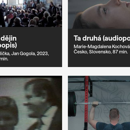
 dějin
Ta druhá (audiopo
popis)
Marie-Magdalena Kochová
Česko,
Slovensko,
87 min.
ička,
Jan Gogola,
2023,
min.