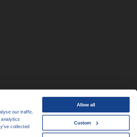
Allow all
yse our traffic.
 analytics
Custom
y’ve collected