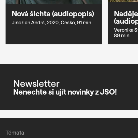
Nová šichta (audiopopis)
Naděje
(audio
Jindřich Andrš,
2020,
Česko,
91 min.
Veronika S
89 min.
Newsletter
Nenechte si ujít novinky z JSO!
Témata