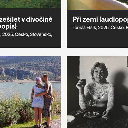
zešílet v divočině
Při zemi (audiopo
popis)
Tomáš Elšík,
2025,
Česko,
8
,
2025,
Česko,
Slovensko,