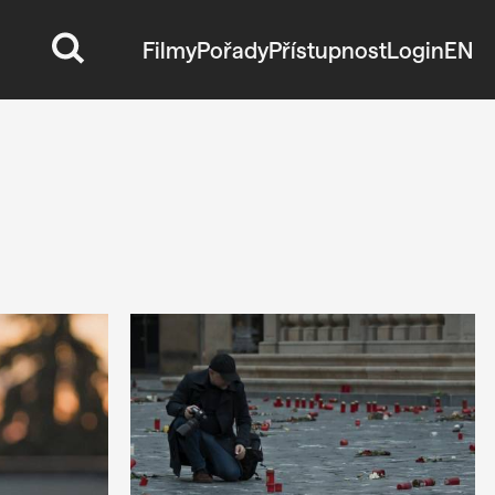
Filmy
Pořady
Přístupnost
Login
EN