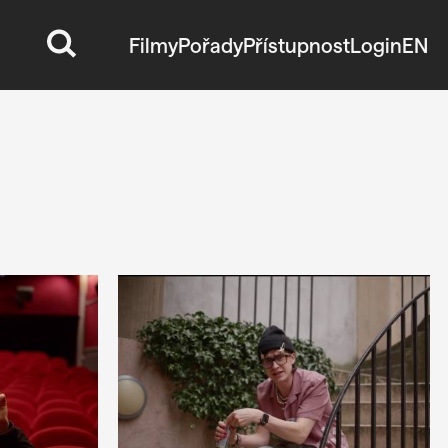
Filmy
Pořady
Přístupnost
Login
EN