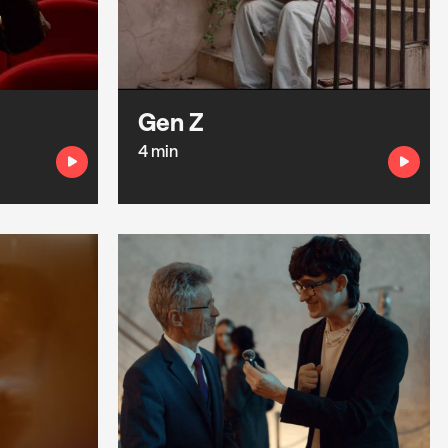
Gen Z
4 min