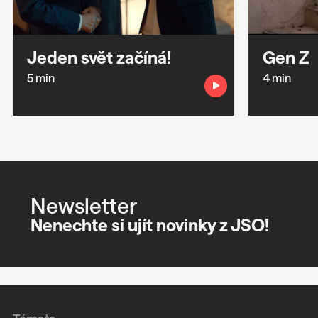
Jeden svět začíná!
Gen Z
5 min
4 min
Newsletter
Nenechte si ujít novinky z JSO!