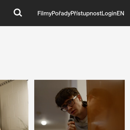
Filmy
Pořady
Přístupnost
Login
EN