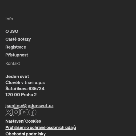
Info
O JSO
Časté dotazy
Registrace
Přístupnost
Kontakt
Jeden svět
Člověk v tísni o.p.s
Šafaříkova 635/24
120 00 Praha 2
jsonline@jedensvet.cz
Nastavení Cookies
Prohlášení o ochraně osobních údajů
Obchodní podmínky