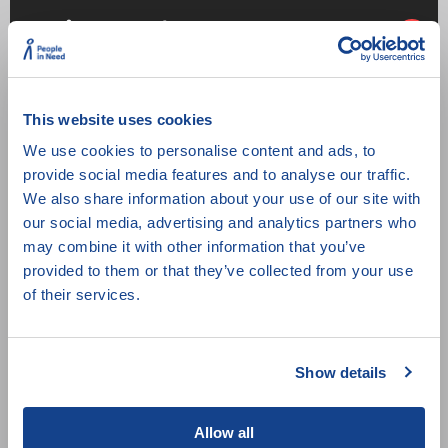
Pomůže nám z frustrace AI?
2 min
This website uses cookies
We use cookies to personalise content and ads, to
provide social media features and to analyse our traffic.
We also share information about your use of our site with
our social media, advertising and analytics partners who
may combine it with other information that you’ve
provided to them or that they’ve collected from your use
of their services.
Kolik podob má odvaha?
Show details
2 min
Allow all