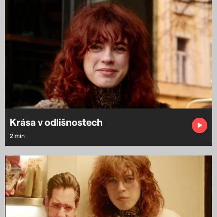
Krása v odlišnostech
2 min