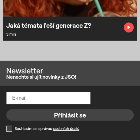
Jaká témata řeší generace Z?
3 min
Newsletter
Nenechte si ujít novinky z JSO!
Přihlásit se
Souhlasím se správou
osobních údajů