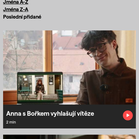
Jména A-Z
Jména Z-A
Poslední přidané
Anna s Bořkem vyhlašují vítěze
2 min