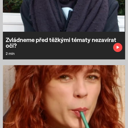
Zvládneme před těžkými tématy nezavírat
oči?
2 min