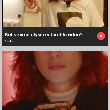
Kolik zvířat slyšíte v tomhle videu?
2 min