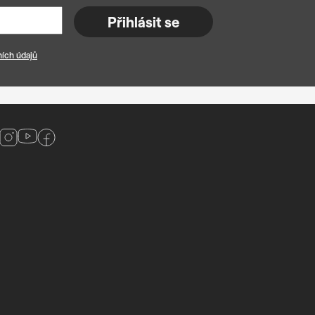
Přihlásit se
ích údajů