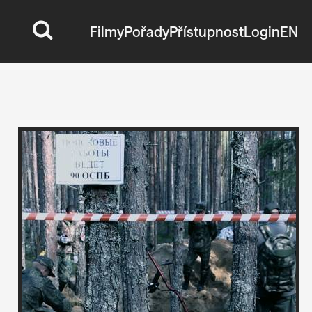
Filmy
Pořady
Přístupnost
Login
EN