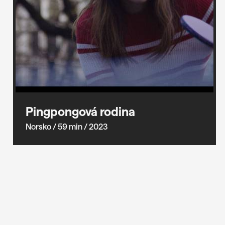
Pingpongová rodina
Norsko
/ 59 min
/ 2023