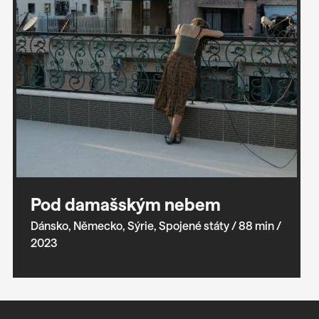
Pod damašským nebem
Dánsko, Německo, Sýrie, Spojené státy
/ 88 min
/
2023