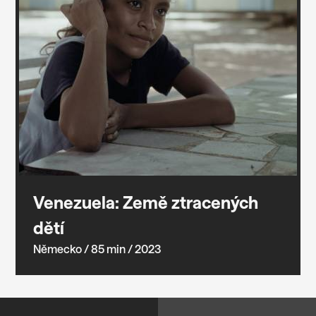
Venezuela: Země ztracených
dětí
Německo
/ 85 min
/ 2023