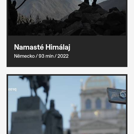
Namasté Himálaj
Německo
/ 93 min
/ 2022