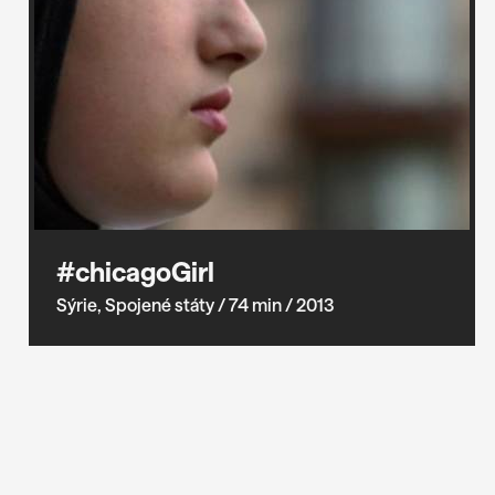
#chicagoGirl
Sýrie, Spojené státy
/ 74 min
/ 2013