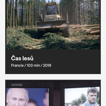
Čas lesů
Francie
/ 103 min
/ 2018