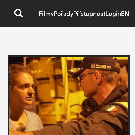
Filmy
Pořady
Přístupnost
Login
EN