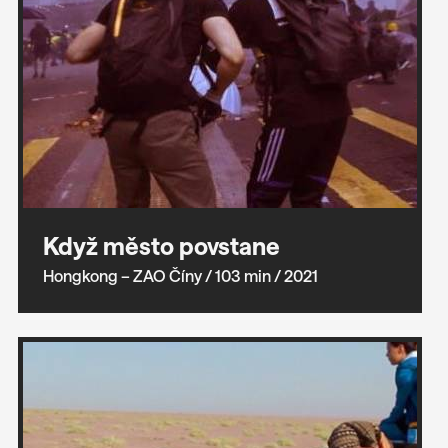
Když město povstane
Hongkong – ZAO Číny
/ 103 min
/ 2021