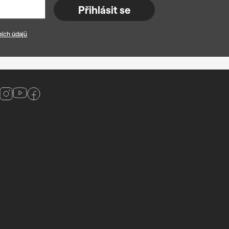
Přihlásit se
ích údajů