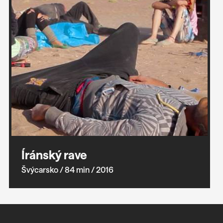
Íránský rave
Švýcarsko
/ 84 min
/ 2016