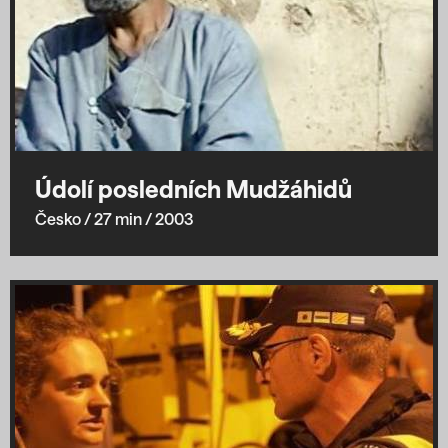
Údolí posledních Mudžáhidů
Česko
/ 27 min
/ 2003