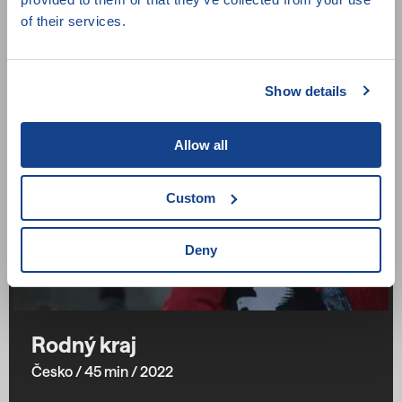
of their services.
Show details
Allow all
Custom
Deny
Rodný kraj
Česko
/ 45 min
/ 2022