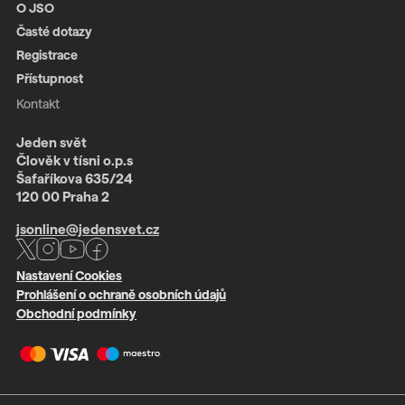
O JSO
Časté dotazy
Registrace
Přístupnost
Kontakt
Jeden svět
Člověk v tísni o.p.s
Šafaříkova 635/24
120 00 Praha 2
jsonline@jedensvet.cz
Nastavení Cookies
Prohlášení o ochraně osobních údajů
Obchodní podmínky