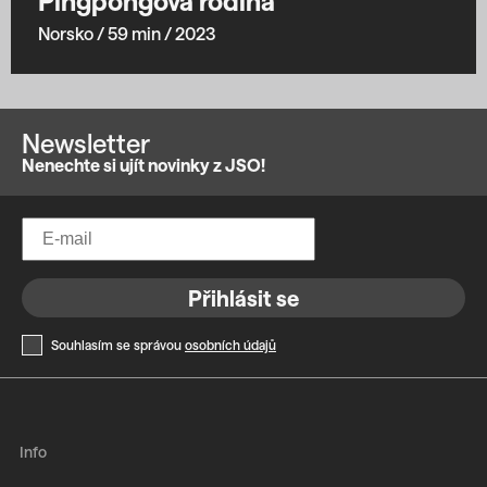
Pingpongová rodina
Norsko
/ 59 min
/ 2023
Newsletter
Nenechte si ujít novinky z JSO!
Přihlásit se
Souhlasím se správou
osobních údajů
Info