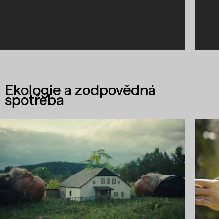
Ekologie a zodpovědná
spotřeba