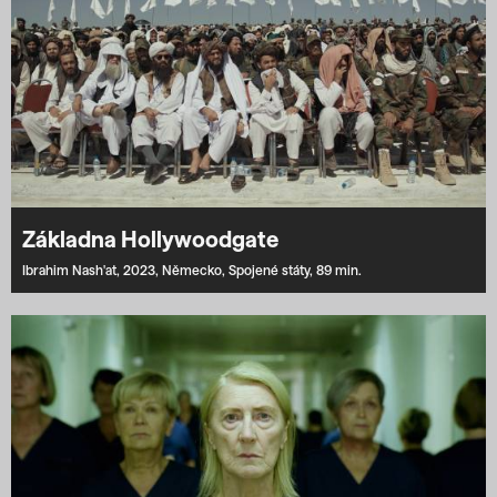
Základna Hollywoodgate
Ibrahim Nash'at,
2023,
Německo,
Spojené státy,
89 min.