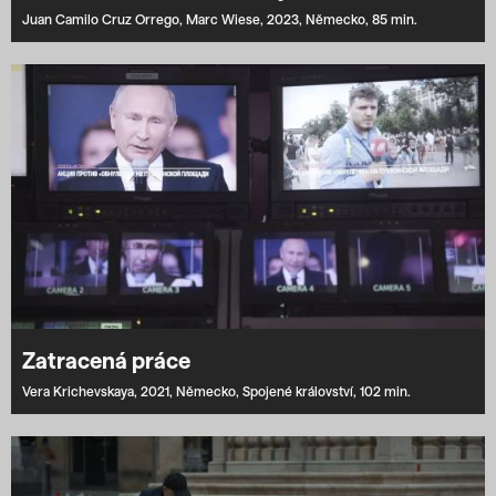
Juan Camilo Cruz Orrego,
Marc Wiese,
2023,
Německo,
85 min.
Zatracená práce
Vera Krichevskaya,
2021,
Německo,
Spojené království,
102 min.