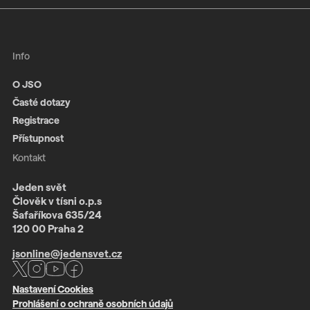
Info
O JSO
Časté dotazy
Registrace
Přístupnost
Kontakt
Jeden svět
Člověk v tísni o.p.s
Šafaříkova 635/24
120 00 Praha 2
jsonline@jedensvet.cz
Nastavení Cookies
Prohlášení o ochraně osobních údajů