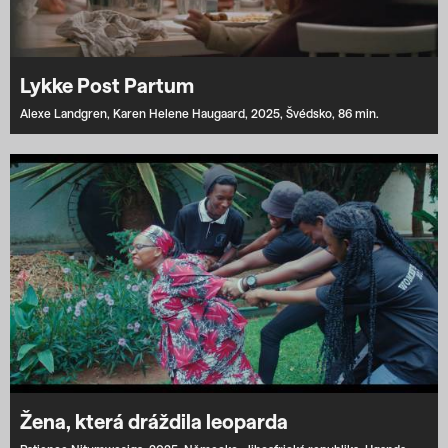
Lykke Post Partum
Alexe Landgren,
Karen Helene Haugaard,
2025,
Švédsko,
86 min.
Žena, která dráždila leoparda