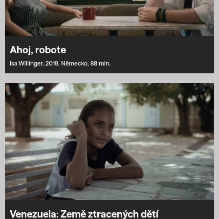
Ahoj, robote
Isa Willinger,
2019,
Německo,
88 min.
Venezuela: Země ztracených dětí