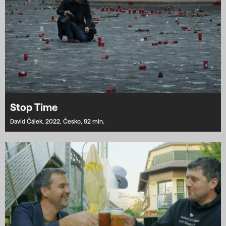
Stop Time
David Čálek,
2022,
Česko,
92 min.