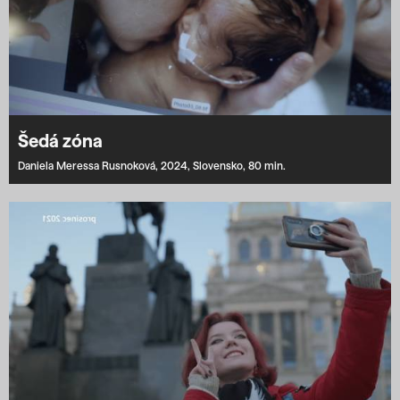
Šedá zóna
Daniela Meressa Rusnoková,
2024,
Slovensko,
80 min.