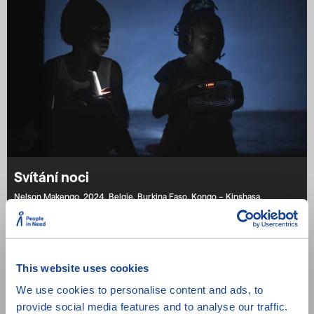
Svítání noci
Nelson Makengo,
2024,
Belgie,
Burkina Faso,
Kongo – Kinshasa,
Německo,
96 min.
This website uses cookies
We use cookies to personalise content and ads, to
provide social media features and to analyse our traffic.