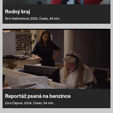
Rodný kraj
Širín Nafariehová,
2022,
Česko,
45 min.
Reportáž psaná na benzínce
Zora Čápová,
2024,
Česko,
54 min.