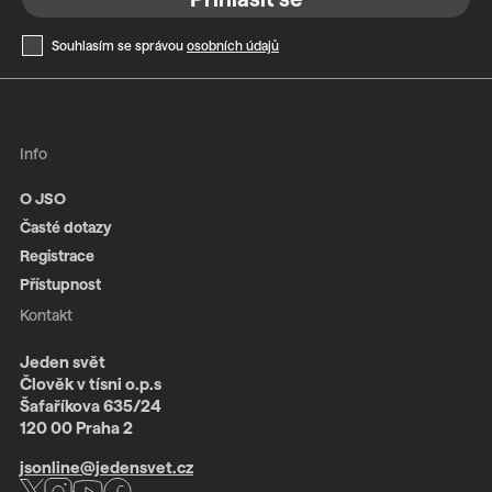
Souhlasím se správou
osobních údajů
Info
O JSO
Časté dotazy
Registrace
Přístupnost
Kontakt
Jeden svět
Člověk v tísni o.p.s
Šafaříkova 635/24
120 00 Praha 2
jsonline@jedensvet.cz