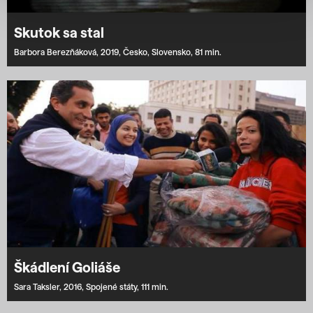
Skutok sa stal
Barbora Berezňáková,
2019,
Česko,
Slovensko,
81 min.
Škádlení Goliáše
Sara Taksler,
2016,
Spojené státy,
111 min.