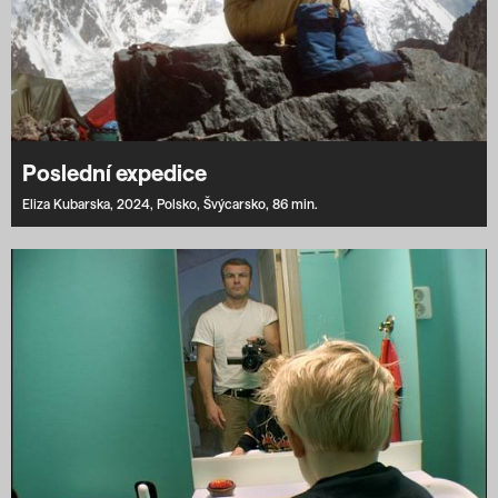
Poslední expedice
Eliza Kubarska,
2024,
Polsko,
Švýcarsko,
86 min.