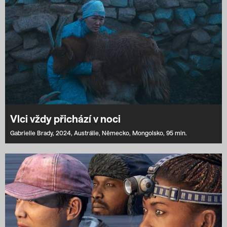
Vlci vždy přichází v noci
Gabrielle Brady,
2024,
Austrálie,
Německo,
Mongolsko,
95 min.