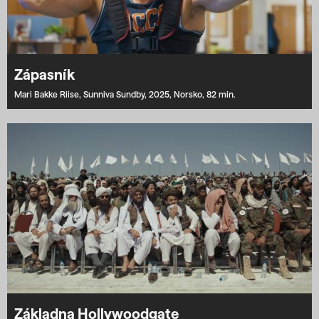
Zápasník
Mari Bakke Riise,
Sunniva Sundby,
2025,
Norsko,
82 min.
Základna Hollywoodgate