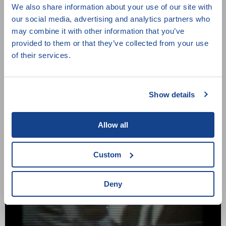
We also share information about your use of our site with
our social media, advertising and analytics partners who
may combine it with other information that you’ve
provided to them or that they’ve collected from your use
of their services.
Stop Time
Show details
David Čálek,
2022,
Česko,
92 min.
Allow all
Custom
Deny