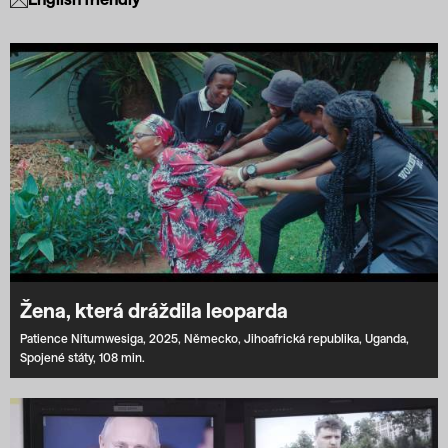
Žena, která dráždila leoparda
Patience Nitumwesiga,
2025,
Německo,
Jihoafrická republika,
Uganda,
Spojené státy,
108 min.