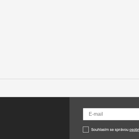
Souhlasím se správou
osobn