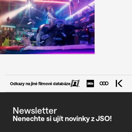
Odkazy na jiné filmové databáze
Newsletter
Nenechte si ujít novinky z JSO!