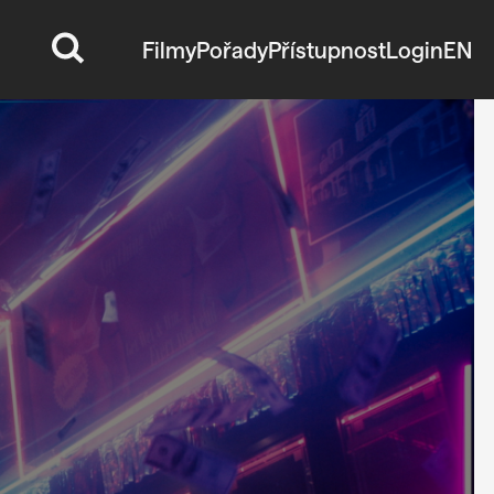
Filmy
Pořady
Přístupnost
Login
EN