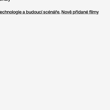
echnologie a budoucí scénáře
,
Nově přidané filmy