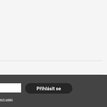
Přihlásit se
ích údajů