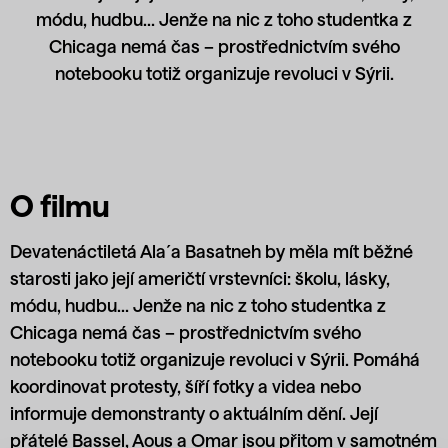
módu, hudbu… Jenže na nic z toho studentka z
Chicaga nemá čas – prostřednictvím svého
notebooku totiž organizuje revoluci v Sýrii.
O filmu
Devatenáctiletá Ala´a Basatneh by měla mít běžné
starosti jako její američtí vrstevníci: školu, lásky,
módu, hudbu… Jenže na nic z toho studentka z
Chicaga nemá čas – prostřednictvím svého
notebooku totiž organizuje revoluci v Sýrii. Pomáhá
koordinovat protesty, šíří fotky a videa nebo
informuje demonstranty o aktuálním dění. Její
přátelé Bassel, Aous a Omar jsou přitom v samotném