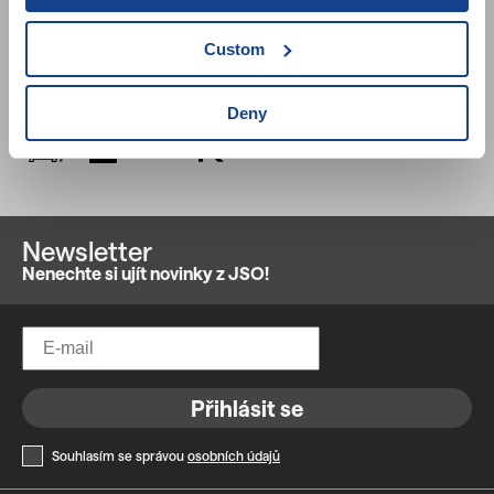
International
Custom
Deny
Odkazy na jiné filmové databáze
Newsletter
Nenechte si ujít novinky z JSO!
Přihlásit se
Souhlasím se správou
osobních údajů