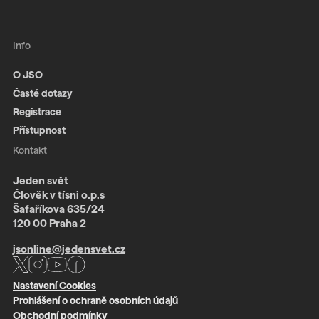
Info
O JSO
Časté dotazy
Registrace
Přístupnost
Kontakt
Jeden svět
Člověk v tísni o.p.s
Šafaříkova 635/24
120 00 Praha 2
jsonline@jedensvet.cz
Nastavení Cookies
Prohlášení o ochraně osobních údajů
Obchodní podmínky