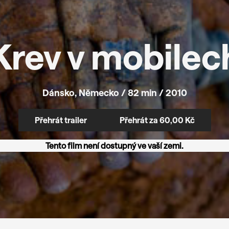
Krev v mobilec
Dánsko, Německo / 82 min / 2010
Přehrát za 60,00 Kč
Přehrát trailer
Tento film není dostupný ve vaší zemi.