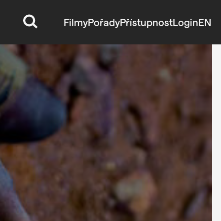
Filmy
Pořady
Přístupnost
Login
EN