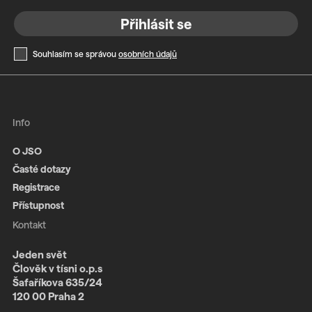
Přihlásit se
Souhlasím se správou
osobních údajů
Info
O JSO
Časté dotazy
Registrace
Přístupnost
Kontakt
Jeden svět
Člověk v tísni o.p.s
Šafaříkova 635/24
120 00 Praha 2