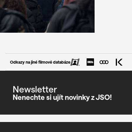
Odkazy na jiné filmové databáze
Newsletter
Nenechte si ujít novinky z JSO!