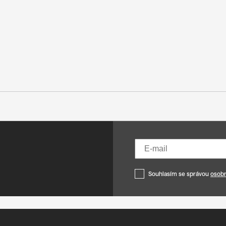
Souhlasím se správou
osobn