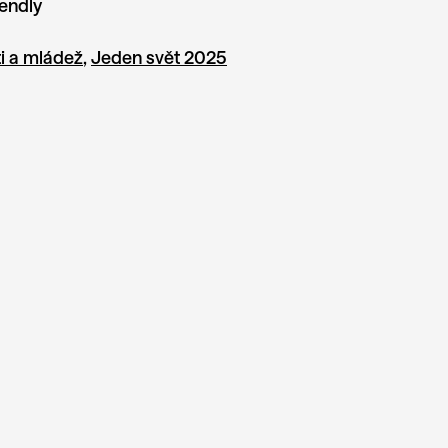
iendly
i a mládež
,
Jeden svět 2025