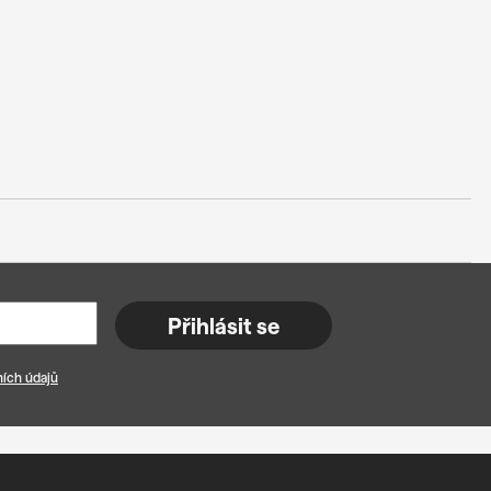
Přihlásit se
ích údajů