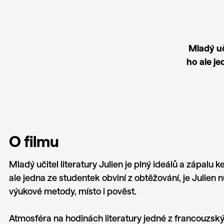
Mladý uči
ho ale je
O filmu
Mladý učitel literatury Julien je plný ideálů a zápalu k
ale jedna ze studentek obviní z obtěžování, je Julien
výukové metody, místo i pověst.
Atmosféra na hodinách literatury jedné z francouzský