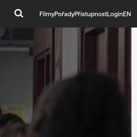
Filmy
Pořady
Přístupnost
Login
EN