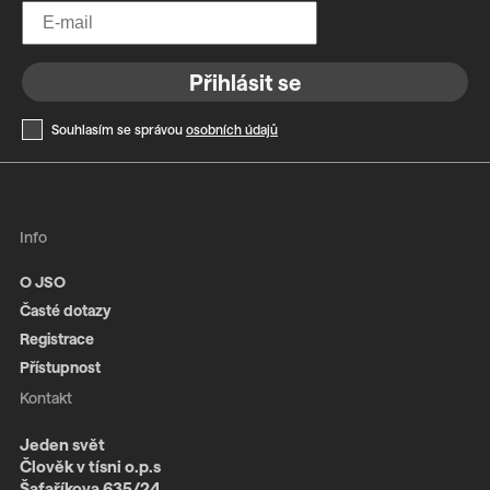
Přihlásit se
Souhlasím se správou
osobních údajů
Info
O JSO
Časté dotazy
Registrace
Přístupnost
Kontakt
Jeden svět
Člověk v tísni o.p.s
Šafaříkova 635/24