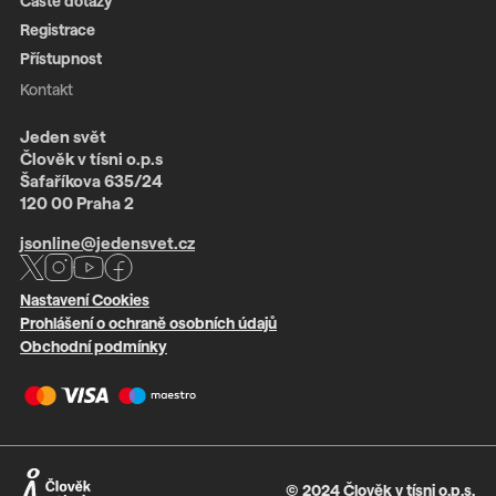
Časté dotazy
Registrace
Přístupnost
Kontakt
Jeden svět
Člověk v tísni o.p.s
Šafaříkova 635/24
120 00 Praha 2
jsonline@jedensvet.cz
Nastavení Cookies
Prohlášení o ochraně osobních údajů
Obchodní podmínky
© 2024 Člověk v tísni o.p.s.