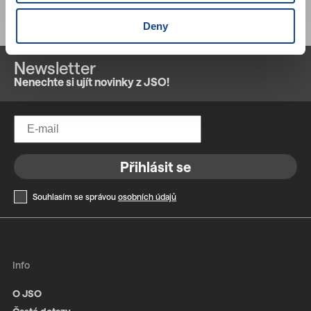
Deny
Newsletter
Nenechte si ujít novinky z JSO!
Přihlásit se
Souhlasím se správou
osobních údajů
Info
O JSO