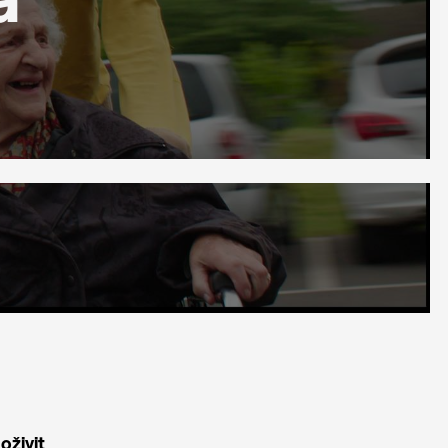
oživit