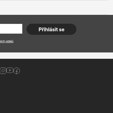
Přihlásit se
ích údajů