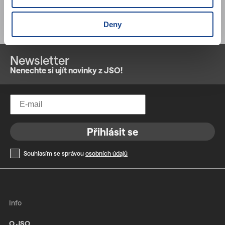
Odkazy na jiné filmové databáze
Deny
Newsletter
Nenechte si ujít novinky z JSO!
Přihlásit se
Souhlasím se správou
osobních údajů
Info
O JSO