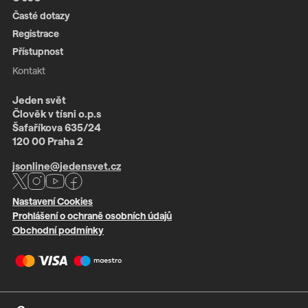
Časté dotazy
Registrace
Přístupnost
Kontakt
Jeden svět
Člověk v tísni o.p.s
Šafaříkova 635/24
120 00 Praha 2
jsonline@jedensvet.cz
Nastavení Cookies
Prohlášení o ochraně osobních údajů
Obchodní podmínky