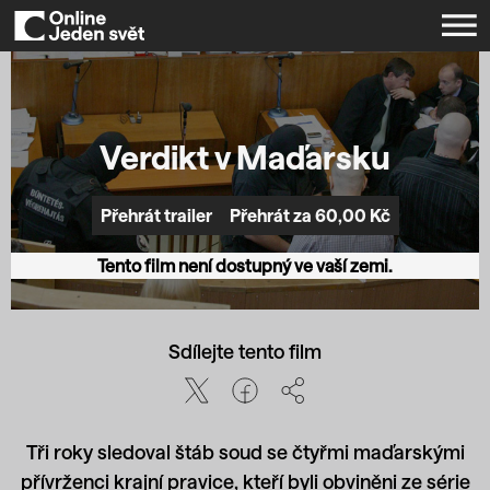
Verdikt v Maďarsku
Přehrát za 60,00 Kč
Přehrát trailer
Tento film není dostupný ve vaší zemi.
Sdílejte tento film
Tři roky sledoval štáb soud se čtyřmi maďarskými
přívrženci krajní pravice, kteří byli obviněni ze série