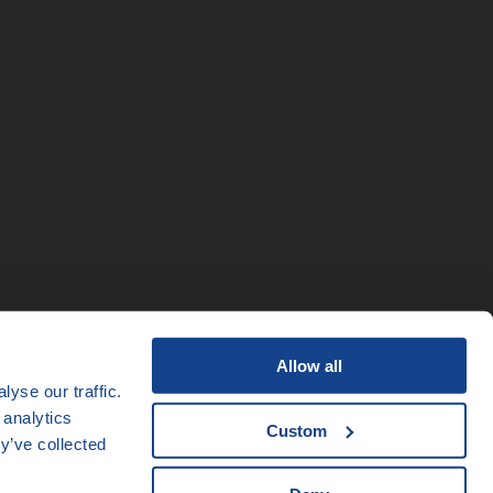
Allow all
yse our traffic.
 analytics
Custom
y’ve collected