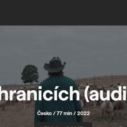
 hranicích (aud
Česko / 77 min / 2022