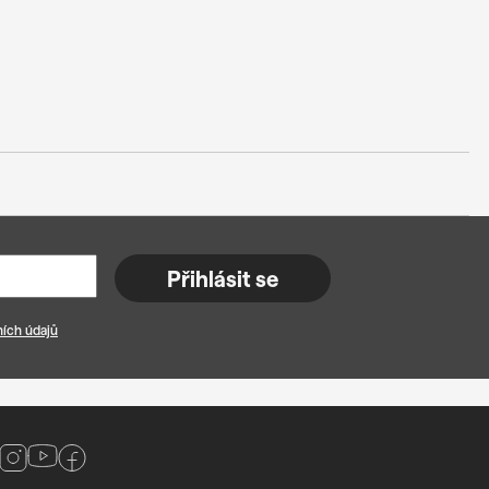
Přihlásit se
ích údajů