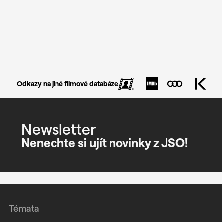
Odkazy na jiné filmové databáze
Newsletter
Nenechte si ujít novinky z JSO!
Témata