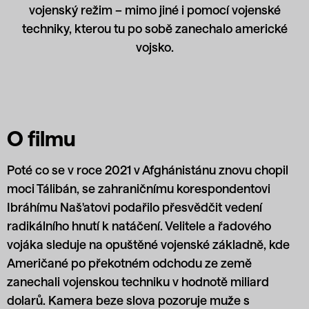
vojenský režim – mimo jiné i pomocí vojenské
techniky, kterou tu po sobě zanechalo americké
vojsko.
O filmu
Poté co se v roce 2021 v Afghánistánu znovu chopil
moci Tálibán, se zahraničnímu korespondentovi
Ibráhímu Naš'atovi podařilo přesvědčit vedení
radikálního hnutí k natáčení. Velitele a řadového
vojáka sleduje na opuštěné vojenské základně, kde
Američané po překotném odchodu ze země
zanechali vojenskou techniku v hodnotě miliard
dolarů. Kamera beze slova pozoruje muže s