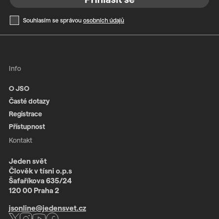
Souhlasím se správou
osobních údajů
Info
O JSO
Časté dotazy
Registrace
Přístupnost
Kontakt
Jeden svět
Člověk v tísni o.p.s
Šafaříkova 635/24
120 00 Praha 2
jsonline@jedensvet.cz