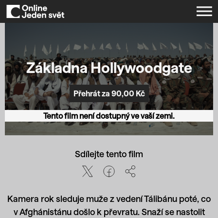
Základna Hollywoodgate
Přehrát za 90,00 Kč
Tento film není dostupný ve vaší zemi.
Sdílejte tento film
Kamera rok sleduje muže z vedení Tálibánu poté, co
v Afghánistánu došlo k převratu. Snaží se nastolit