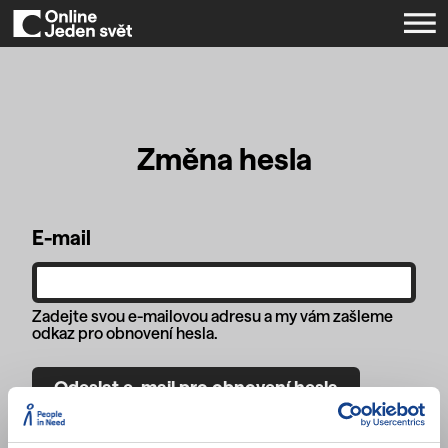
Změna hesla
E-mail
Zadejte svou e-mailovou adresu a my vám zašleme
odkaz pro obnovení hesla.
Odeslat e-mail pro obnovení hesla