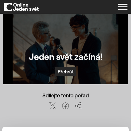
Jeden svět začíná!
Přehrát
Sdílejte tento pořad