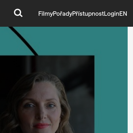
Filmy
Pořady
Přístupnost
Login
EN