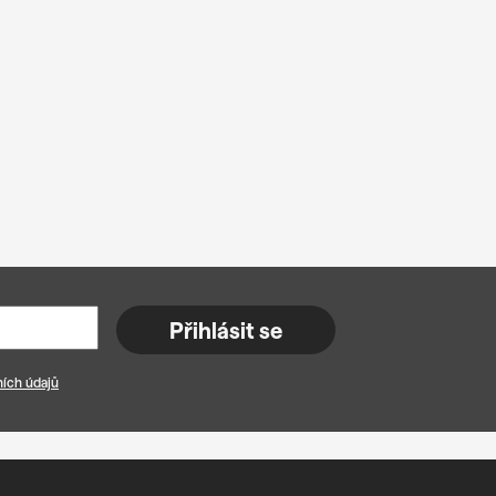
Přihlásit se
ích údajů