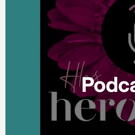
Podca