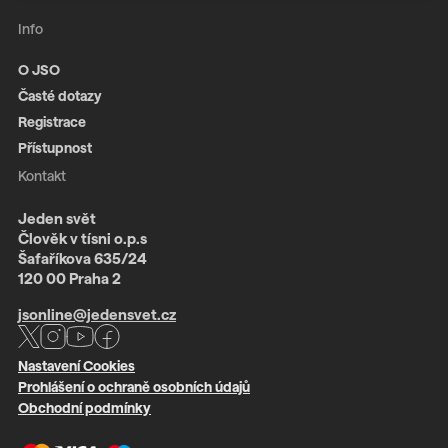
Info
O JSO
Časté dotazy
Registrace
Přístupnost
Kontakt
Jeden svět
Člověk v tísni o.p.s
Šafaříkova 635/24
120 00 Praha 2
jsonline@jedensvet.cz
Nastavení Cookies
Prohlášení o ochraně osobních údajů
Obchodní podmínky