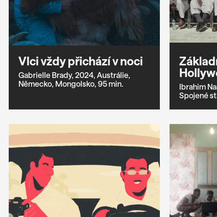
Vlci vždy přichází v noci
Základ
Hollyw
Gabrielle Brady,
2024,
Austrálie,
Německo,
Mongolsko,
95 min.
Ibrahim Nas
Spojené st