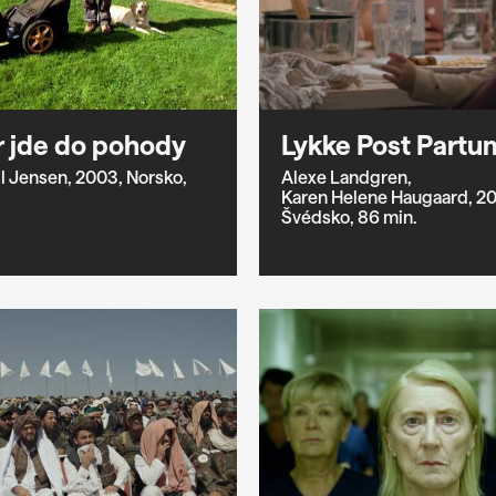
 jde do pohody
Lykke Post Partu
l Jensen,
2003,
Norsko,
Alexe Landgren,
Karen Helene Haugaard,
20
Švédsko,
86 min.