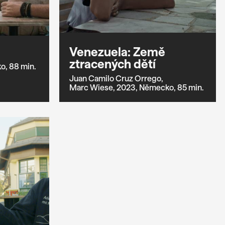
Venezuela: Země
ztracených dětí
o,
88 min.
Juan Camilo Cruz Orrego,
Marc Wiese,
2023,
Německo,
85 min.