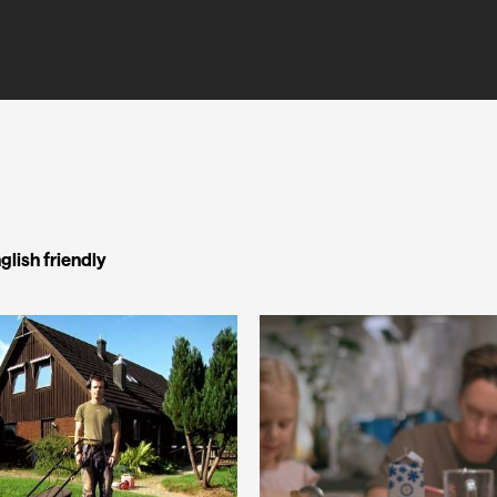
glish friendly