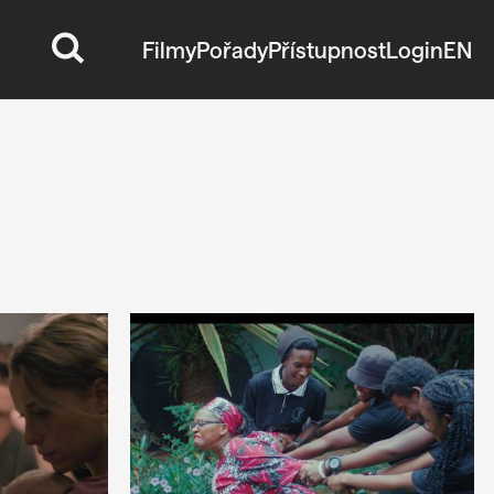
Filmy
Pořady
Přístupnost
Login
EN