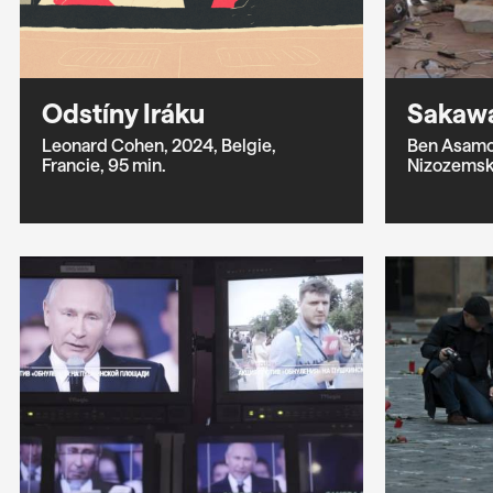
Odstíny Iráku
Sakaw
Leonard Cohen,
2024,
Belgie,
Ben Asamo
Francie,
95 min.
Nizozemsk