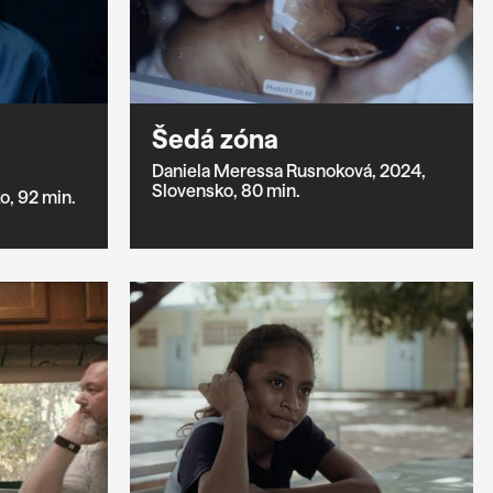
Šedá zóna
Daniela Meressa Rusnoková,
2024,
Slovensko,
80 min.
o,
92 min.