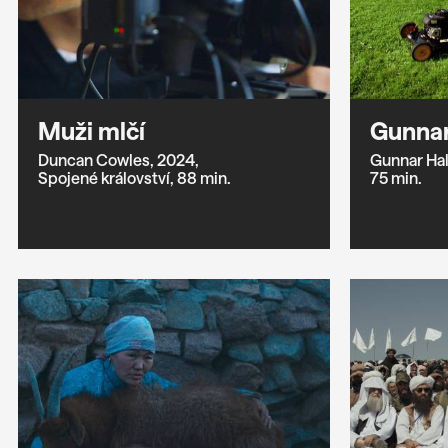
Muži mlčí
Gunnar
Duncan Cowles,
2024,
Gunnar Hal
Spojené království,
88 min.
75 min.