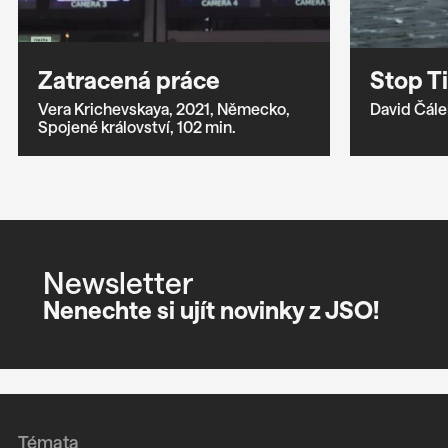
Zatracená práce
Stop T
Vera Krichevskaya,
2021,
Německo,
David Čále
Spojené království,
102 min.
Newsletter
Nenechte si ujít novinky z JSO!
Témata