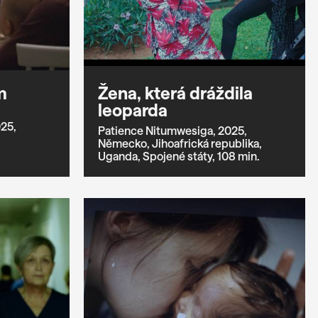
m
Žena, která dráždila
leoparda
25,
Patience Nitumwesiga,
2025,
Německo,
Jihoafrická republika,
Uganda,
Spojené státy,
108 min.