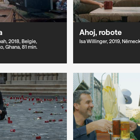
a
Ahoj, robote
ah,
2018,
Belgie,
Isa Willinger,
2019,
Německ
o,
Ghana,
81 min.