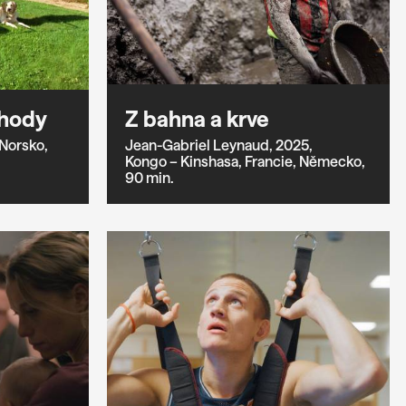
ohody
Z bahna a krve
Norsko,
Jean-Gabriel Leynaud,
2025,
Kongo – Kinshasa,
Francie,
Německo,
90 min.