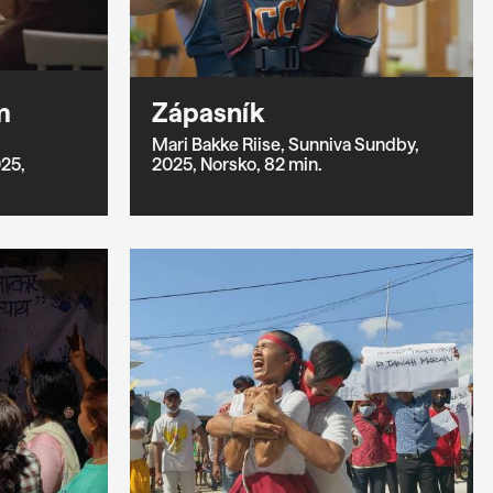
m
Zápasník
Mari Bakke Riise,
Sunniva Sundby,
25,
2025,
Norsko,
82 min.