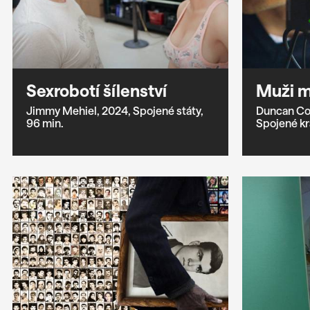
Sexrobotí šílenství
Muži m
Jimmy Mehiel,
2024,
Spojené státy,
Duncan Co
96 min.
Spojené kr