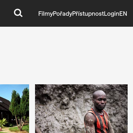
Filmy
Pořady
Přístupnost
Login
EN