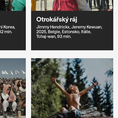
Otrokářský ráj
ní Korea,
Jimmy Hendrickx,
Jeremy Kewuan,
82 min.
2025,
Belgie,
Estonsko,
Itálie,
Tchaj-wan,
93 min.