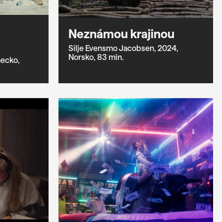
Neznámou krajinou
Silje Evensmo Jacobsen,
2024,
Norsko,
83 min.
ecko,