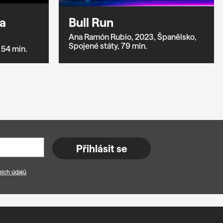
a
Bull Run
Ana Ramón Rubio,
2023,
Španělsko,
Spojené státy,
79 min.
54 min.
Přihlásit se
ích údajů