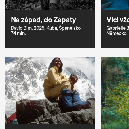
Na západ, do Zapaty
Vlci vž
David Bim,
2025,
Kuba,
Španělsko,
Gabrielle 
74 min.
Německo,