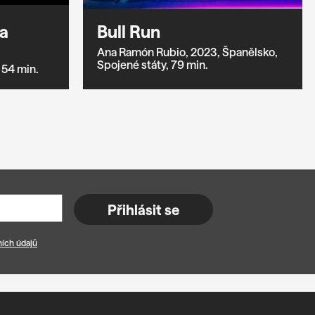
a
Bull Run
Ana Ramón Rubio,
2023,
Španělsko,
Spojené státy,
79 min.
54 min.
Přihlásit se
ích údajů