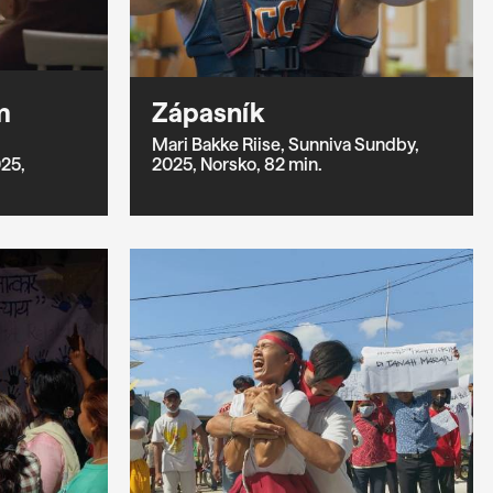
m
Zápasník
Mari Bakke Riise,
Sunniva Sundby,
25,
2025,
Norsko,
82 min.