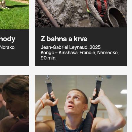
ohody
Z bahna a krve
Norsko,
Jean-Gabriel Leynaud,
2025,
Kongo – Kinshasa,
Francie,
Německo,
90 min.