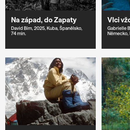
Na západ, do Zapaty
Vlci vž
David Bim,
2025,
Kuba,
Španělsko,
Gabrielle 
74 min.
Německo,