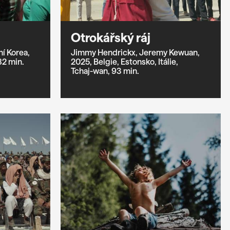
Otrokářský ráj
ní Korea,
Jimmy Hendrickx,
Jeremy Kewuan,
82 min.
2025,
Belgie,
Estonsko,
Itálie,
Tchaj-wan,
93 min.