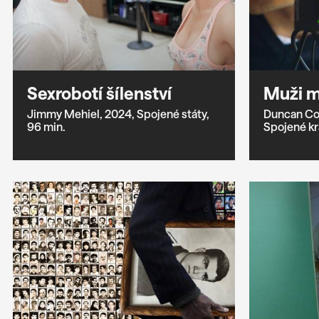
Sexrobotí šílenství
Muži m
Jimmy Mehiel,
2024,
Spojené státy,
Duncan Co
96 min.
Spojené kr