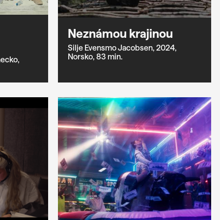
Neznámou krajinou
Silje Evensmo Jacobsen,
2024,
Norsko,
83 min.
ecko,