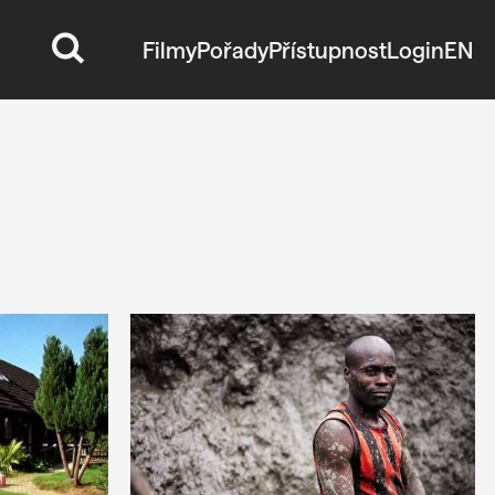
Filmy
Pořady
Přístupnost
Login
EN