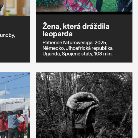
Žena, která dráždila
leoparda
Sundby,
Patience Nitumwesiga,
2025,
Německo,
Jihoafrická republika,
Uganda,
Spojené státy,
108 min.