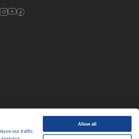
Allow all
yse our traffic.
 analytics