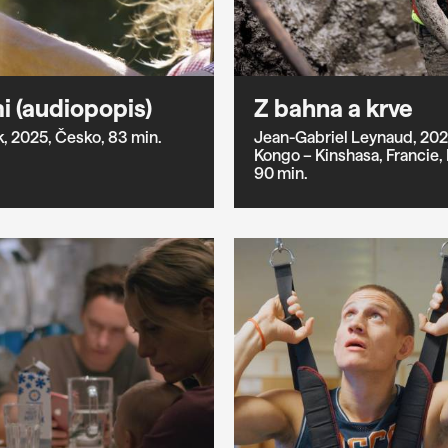
i (audiopopis)
Z bahna a krve
k,
2025,
Česko,
83 min.
Jean-Gabriel Leynaud,
202
Kongo – Kinshasa,
Francie,
90 min.