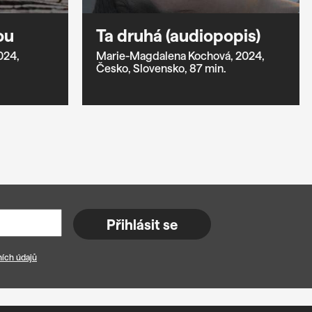
ou
Ta druhá (audiopopis)
024,
Marie-Magdalena Kochová,
2024,
Česko,
Slovensko,
87 min.
Přihlásit se
ích údajů