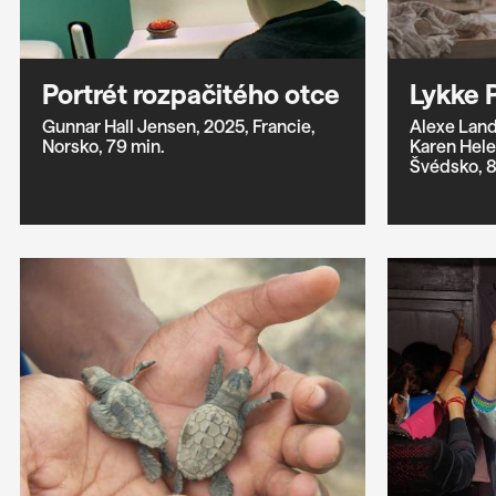
Portrét rozpačitého otce
Lykke 
Gunnar Hall Jensen,
2025,
Francie,
Alexe Lan
Norsko,
79 min.
Karen Hel
Švédsko,
8